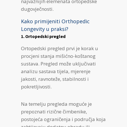
najvažnijih elemenata ortopedske
dugovječnosti.
Kako primijeniti Orthopedic
Longevity u praksi?
1. Ortopedski pregled
Ortopedski pregled prvi je korak u
procjeni stanja mišićno-koštanog
sustava. Pregled može uključivati
analizu sastava tijela, mjerenje
jakosti, ravnoteže, stabilnosti i
pokretljivosti.
Na temelju pregleda moguće je
prepoznati rizične čimbenike,
postojeća ograničenja i područja koja
zahtijevaju dodatnu obradu ili