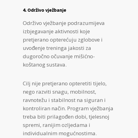
4. Održivo vježbanje
Održivo vježbanje podrazumijeva
izbjegavanje aktivnosti koje
pretjerano opterećuju zglobove i
uvođenje treninga jakosti za
dugoročno očuvanje mišićno-
koštanog sustava.
Cilj nije pretjerano opteretiti tijelo,
nego razviti snagu, mobilnost,
ravnotežu i stabilnost na siguran i
kontroliran način. Program vježbanja
treba biti prilagođen dobi, tjelesnoj
spremi, ranijim ozljedama i
individualnim mogućnostima.