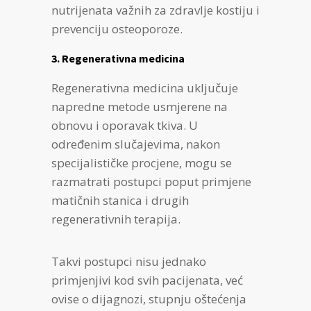
nutrijenata važnih za zdravlje kostiju i
prevenciju osteoporoze.
3. Regenerativna medicina
Regenerativna medicina uključuje
napredne metode usmjerene na
obnovu i oporavak tkiva. U
određenim slučajevima, nakon
specijalističke procjene, mogu se
razmatrati postupci poput primjene
matičnih stanica i drugih
regenerativnih terapija.
Takvi postupci nisu jednako
primjenjivi kod svih pacijenata, već
ovise o dijagnozi, stupnju oštećenja