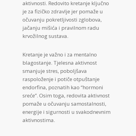
aktivnosti. Redovito kretanje ključno
je za fizičko zdravlje jer pomaže u
očuvanju pokretljivosti zglobova,
jačanju mišića i pravilnom radu
krvožilnog sustava.
Kretanje je važno i za mentalno
blagostanje. Tjelesna aktivnost
smanjuje stres, poboljšava
raspoloženje i potiče otpuštanje
endorfina, poznatih kao “hormoni
sreće”. Osim toga, redovita aktivnost
pomaže u očuvanju samostalnosti,
energije i sigurnosti u svakodnevnim
aktivnostima.