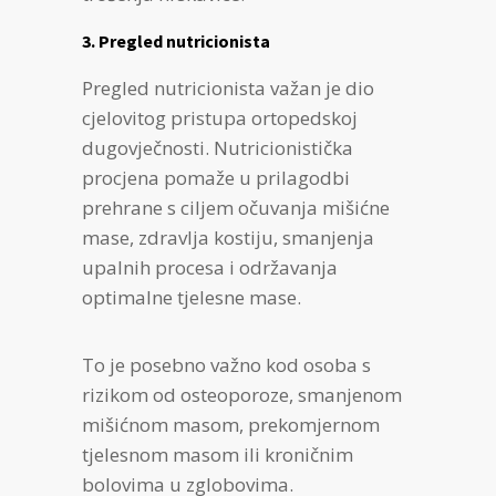
3. Pregled nutricionista
Pregled nutricionista važan je dio
cjelovitog pristupa ortopedskoj
dugovječnosti. Nutricionistička
procjena pomaže u prilagodbi
prehrane s ciljem očuvanja mišićne
mase, zdravlja kostiju, smanjenja
upalnih procesa i održavanja
optimalne tjelesne mase.
To je posebno važno kod osoba s
rizikom od osteoporoze, smanjenom
mišićnom masom, prekomjernom
tjelesnom masom ili kroničnim
bolovima u zglobovima.