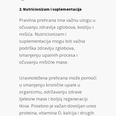
2. Nutricionizam i suplementacija
Pravilna prehrana ima važnu ulogu u
očuvanju zdravlja zglobova, kostiju i
mišića. Nutricionizam i
suplementacija mogu biti važna
podrška zdravlju zglobova,
smanjenju upalnih procesa i
očuvanju mišićne mase.
Uravnotežena prehrana može pomoći
u smanjenju kronične upale u
organizmu, održavanju zdrave
tjelesne mase i boljoj regeneraciji
tkiva. Posebno je važan dovoljan unos
proteina, vitamina D, kalcija i drugih