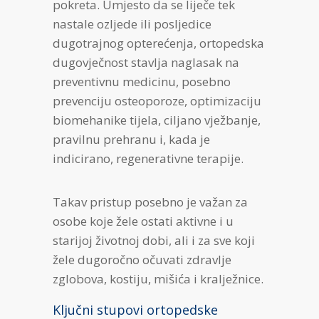
pokreta. Umjesto da se liječe tek
nastale ozljede ili posljedice
dugotrajnog opterećenja, ortopedska
dugovječnost stavlja naglasak na
preventivnu medicinu, posebno
prevenciju osteoporoze, optimizaciju
biomehanike tijela, ciljano vježbanje,
pravilnu prehranu i, kada je
indicirano, regenerativne terapije.
Takav pristup posebno je važan za
osobe koje žele ostati aktivne i u
starijoj životnoj dobi, ali i za sve koji
žele dugoročno očuvati zdravlje
zglobova, kostiju, mišića i kralježnice.
Ključni stupovi ortopedske