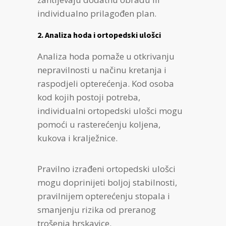
individualno prilagođen plan.
2. Analiza hoda i ortopedski ulošci
Analiza hoda pomaže u otkrivanju
nepravilnosti u načinu kretanja i
raspodjeli opterećenja. Kod osoba
kod kojih postoji potreba,
individualni ortopedski ulošci mogu
pomoći u rasterećenju koljena,
kukova i kralježnice.
Pravilno izrađeni ortopedski ulošci
mogu doprinijeti boljoj stabilnosti,
pravilnijem opterećenju stopala i
smanjenju rizika od preranog
trošenja hrskavice.