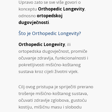
Upravo zato se sve više govori o
konceptu
Orthopedic Longevity
,
odnosno
ortopedskoj
dugovječnosti
.
Što je Orthopedic Longevity?
Orthopedic Longevity
, ili
ortopedska dugovječnost, promiče
očuvanje zdravlja, funkcionalnosti i
pokretljivosti mišićno-koštanog
sustava kroz cijeli životni vijek.
Cilj ovog pristupa je spriječiti prerano
trošenje mišićno-koštanog sustava,
očuvati zdravlje zglobova, gustoću
kostiju, mišićnu masu i slobodu