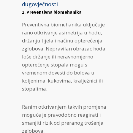
dugovječnosti
1. Preventivna biomehanika
Preventivna biomehanika uključuje
rano otkrivanje asimetrija u hodu,
držanju tijela i načinu opterećenja
zglobova. Nepravilan obrazac hoda,
loše držanje ili neravnomjerno
opterećenje stopala mogu s
vremenom dovesti do bolova u
koljenima, kukovima, kralježnici ili
stopalima.
Ranim otkrivanjem takvih promjena
moguće je pravodobno reagirati i
smanjiti rizik od preranog trošenja
zglobova.