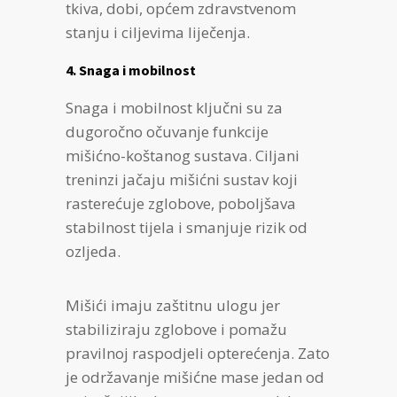
tkiva, dobi, općem zdravstvenom
stanju i ciljevima liječenja.
4. Snaga i mobilnost
Snaga i mobilnost ključni su za
dugoročno očuvanje funkcije
mišićno-koštanog sustava. Ciljani
treninzi jačaju mišićni sustav koji
rasterećuje zglobove, poboljšava
stabilnost tijela i smanjuje rizik od
ozljeda.
Mišići imaju zaštitnu ulogu jer
stabiliziraju zglobove i pomažu
pravilnoj raspodjeli opterećenja. Zato
je održavanje mišićne mase jedan od