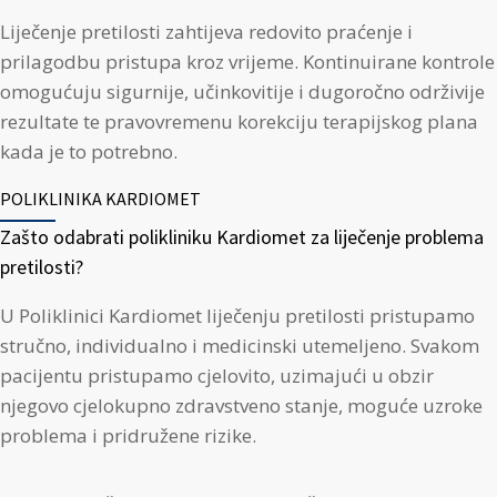
Liječenje pretilosti zahtijeva redovito praćenje i
prilagodbu pristupa kroz vrijeme. Kontinuirane kontrole
omogućuju sigurnije, učinkovitije i dugoročno održivije
rezultate te pravovremenu korekciju terapijskog plana
kada je to potrebno.
POLIKLINIKA KARDIOMET
Zašto odabrati polikliniku Kardiomet za liječenje problema
pretilosti?
U Poliklinici Kardiomet liječenju pretilosti pristupamo
stručno, individualno i medicinski utemeljeno. Svakom
pacijentu pristupamo cjelovito, uzimajući u obzir
njegovo cjelokupno zdravstveno stanje, moguće uzroke
problema i pridružene rizike.