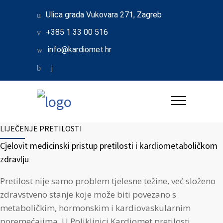
Ulica grada Vukovara 271, Zagreb
+385 1 33 00 516
info@kardiomet.hr
LIJEČENJE PRETILOSTI
Cjelovit medicinski pristup pretilosti i kardiometaboličkom
zdravlju
Pretilost nije samo problem tjelesne težine, već složeno
zdravstveno stanje koje može biti povezano s
metaboličkim, hormonskim i kardiovaskularnim
poremećajima. U Poliklinici Kardiomet pretilosti