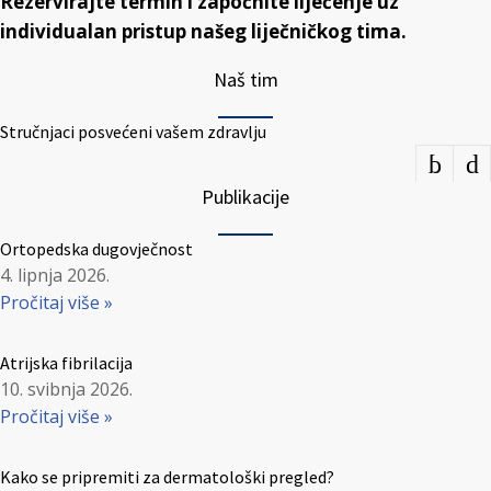
Rezervirajte termin i započnite liječenje uz
individualan pristup našeg liječničkog tima.
Naš tim
Stručnjaci posvećeni vašem zdravlju
Publikacije
Ortopedska dugovječnost
4. lipnja 2026.
Pročitaj više »
Atrijska fibrilacija
10. svibnja 2026.
Pročitaj više »
Kako se pripremiti za dermatološki pregled?