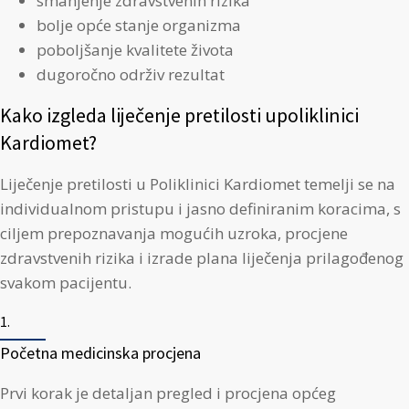
smanjenje zdravstvenih rizika
bolje opće stanje organizma
poboljšanje kvalitete života
dugoročno održiv rezultat
Kako izgleda liječenje pretilosti upoliklinici
Kardiomet?
Liječenje pretilosti u Poliklinici Kardiomet temelji se na
individualnom pristupu i jasno definiranim koracima, s
ciljem prepoznavanja mogućih uzroka, procjene
zdravstvenih rizika i izrade plana liječenja prilagođenog
svakom pacijentu.
1.
Početna medicinska procjena
Prvi korak je detaljan pregled i procjena općeg