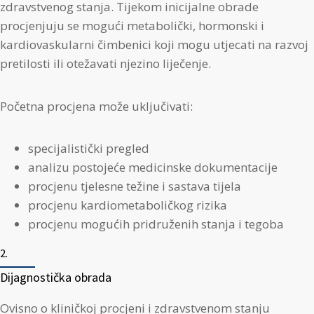
zdravstvenog stanja. Tijekom inicijalne obrade
procjenjuju se mogući metabolički, hormonski i
kardiovaskularni čimbenici koji mogu utjecati na razvoj
pretilosti ili otežavati njezino liječenje.
Početna procjena može uključivati:
specijalistički pregled
analizu postojeće medicinske dokumentacije
procjenu tjelesne težine i sastava tijela
procjenu kardiometaboličkog rizika
procjenu mogućih pridruženih stanja i tegoba
2.
Dijagnostička obrada
Ovisno o kliničkoj procjeni i zdravstvenom stanju