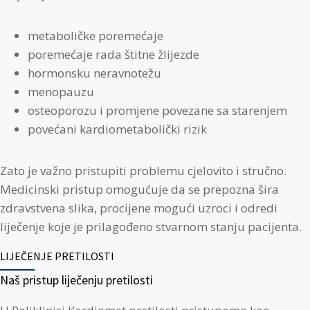
metaboličke poremećaje
poremećaje rada štitne žlijezde
hormonsku neravnotežu
menopauzu
osteoporozu i promjene povezane sa starenjem
povećani kardiometabolički rizik
Zato je važno pristupiti problemu cjelovito i stručno.
Medicinski pristup omogućuje da se prepozna šira
zdravstvena slika, procijene mogući uzroci i odredi
liječenje koje je prilagođeno stvarnom stanju pacijenta.
LIJEČENJE PRETILOSTI
Naš pristup liječenju pretilosti