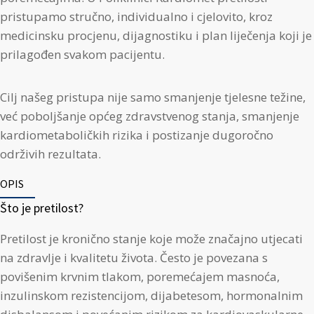
pristupamo stručno, individualno i cjelovito, kroz
medicinsku procjenu, dijagnostiku i plan liječenja koji je
prilagođen svakom pacijentu.
Cilj našeg pristupa nije samo smanjenje tjelesne težine,
već poboljšanje općeg zdravstvenog stanja, smanjenje
kardiometaboličkih rizika i postizanje dugoročno
održivih rezultata.
OPIS
Što je pretilost?
Pretilost je kronično stanje koje može značajno utjecati
na zdravlje i kvalitetu života. Često je povezana s
povišenim krvnim tlakom, poremećajem masnoća,
inzulinskom rezistencijom, dijabetesom, hormonalnim