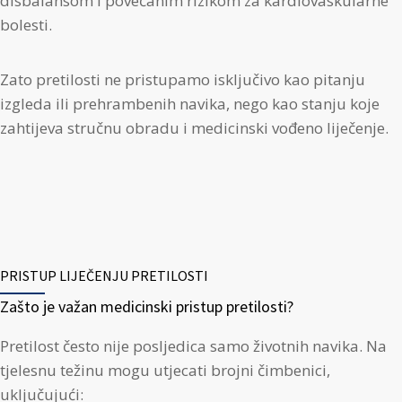
disbalansom i povećanim rizikom za kardiovaskularne
bolesti.
Zato pretilosti ne pristupamo isključivo kao pitanju
izgleda ili prehrambenih navika, nego kao stanju koje
zahtijeva stručnu obradu i medicinski vođeno liječenje.
PRISTUP LIJEČENJU PRETILOSTI
Zašto je važan medicinski pristup pretilosti?
Pretilost često nije posljedica samo životnih navika. Na
tjelesnu težinu mogu utjecati brojni čimbenici,
uključujući: