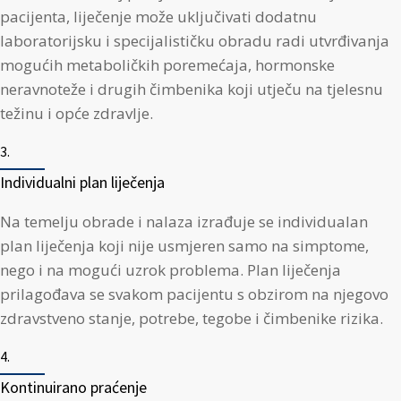
pacijenta, liječenje može uključivati dodatnu
laboratorijsku i specijalističku obradu radi utvrđivanja
mogućih metaboličkih poremećaja, hormonske
neravnoteže i drugih čimbenika koji utječu na tjelesnu
težinu i opće zdravlje.
3.
Individualni plan liječenja
Na temelju obrade i nalaza izrađuje se individualan
plan liječenja koji nije usmjeren samo na simptome,
nego i na mogući uzrok problema. Plan liječenja
prilagođava se svakom pacijentu s obzirom na njegovo
zdravstveno stanje, potrebe, tegobe i čimbenike rizika.
4.
Kontinuirano praćenje