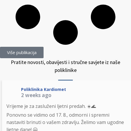
Više publikacija
Pratite novosti, obavijesti i stručne savjete iz naše
poliklinike
Poliklinika Kardiomet
2 weeks ago
Vrijeme je za zasluženi ljetni predah. ☀️🌊
Ponovno se vidimo od 17. 8., odmorni i spremni
nastaviti brinuti o vašem zdravlju. Želimo vam ugodne
ljetne dane! 🤗