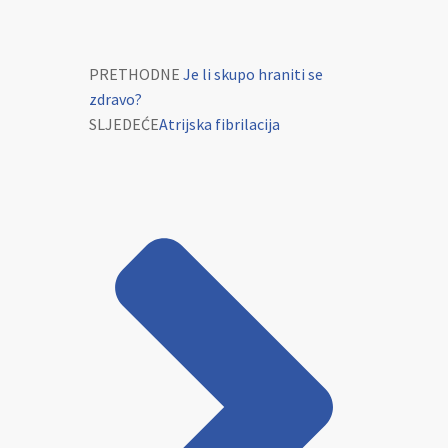
PRETHODNE
Je li skupo hraniti se
zdravo?
SLJEDEĆE
Atrijska fibrilacija