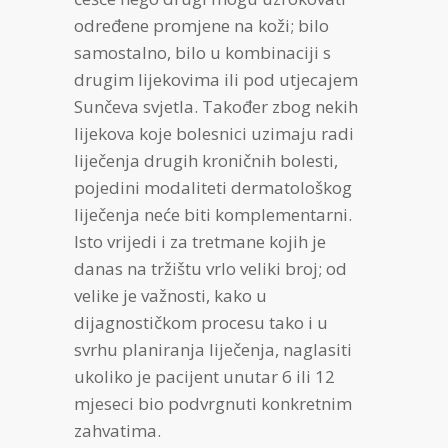
određene promjene na koži; bilo
samostalno, bilo u kombinaciji s
drugim lijekovima ili pod utjecajem
Sunčeva svjetla. Također zbog nekih
lijekova koje bolesnici uzimaju radi
liječenja drugih kroničnih bolesti,
pojedini modaliteti dermatološkog
liječenja neće biti komplementarni.
Isto vrijedi i za tretmane kojih je
danas na tržištu vrlo veliki broj; od
velike je važnosti, kako u
dijagnostičkom procesu tako i u
svrhu planiranja liječenja, naglasiti
ukoliko je pacijent unutar 6 ili 12
mjeseci bio podvrgnuti konkretnim
zahvatima.