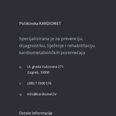
Poliklinika KARDIOMET
Specijalizirana je za prevenciju,
dijagnostiku, liječenje i rehabilitaciju
kardiometaboličkih poremećaja
Ul. grada Vukovara 271
Zagreb, 10000
(385) 1 3300 516
info@kardiomet.hr
Ostale informacije