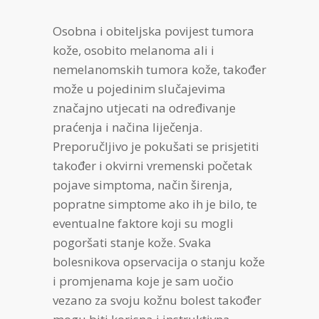
Osobna i obiteljska povijest tumora
kože, osobito melanoma ali i
nemelanomskih tumora kože, također
može u pojedinim slučajevima
značajno utjecati na određivanje
praćenja i načina liječenja.
Preporučljivo je pokušati se prisjetiti
također i okvirni vremenski početak
pojave simptoma, način širenja,
popratne simptome ako ih je bilo, te
eventualne faktore koji su mogli
pogoršati stanje kože. Svaka
bolesnikova opservacija o stanju kože
i promjenama koje je sam uočio
vezano za svoju kožnu bolest također