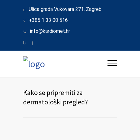
Ulica grada Vukovara 271, Zagreb
+385 1 33 00 516
info@kardiomet.hr
Kako se pripremiti za
dermatološki pregled?