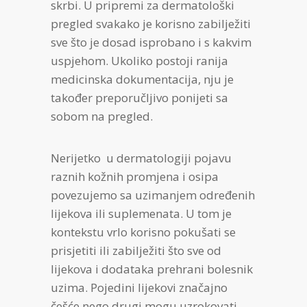
skrbi. U pripremi za dermatološki
pregled svakako je korisno zabilježiti
sve što je dosad isprobano i s kakvim
uspjehom. Ukoliko postoji ranija
medicinska dokumentacija, nju je
također preporučljivo ponijeti sa
sobom na pregled.
Nerijetko u dermatologiji pojavu
raznih kožnih promjena i osipa
povezujemo sa uzimanjem određenih
lijekova ili suplemenata. U tom je
kontekstu vrlo korisno pokušati se
prisjetiti ili zabilježiti što sve od
lijekova i dodataka prehrani bolesnik
uzima. Pojedini lijekovi značajno
češće nego drugi mogu uzrokovati