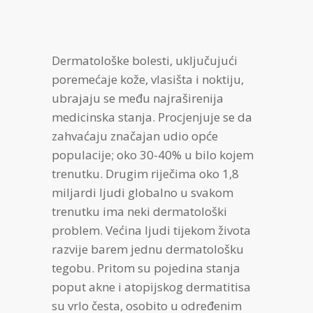
Dermatološke bolesti, uključujući
poremećaje kože, vlasišta i noktiju,
ubrajaju se među najraširenija
medicinska stanja. Procjenjuje se da
zahvaćaju značajan udio opće
populacije; oko 30-40% u bilo kojem
trenutku. Drugim riječima oko 1,8
miljardi ljudi globalno u svakom
trenutku ima neki dermatološki
problem. Većina ljudi tijekom života
razvije barem jednu dermatološku
tegobu. Pritom su pojedina stanja
poput akne i atopijskog dermatitisa
su vrlo česta, osobito u određenim