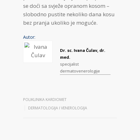
se doći sa svježe opranom kosom –
slobodno pustite nekoliko dana kosu
bez pranja ukoliko je moguće.
Autor:
Dr. sc. Ivana Čulav, dr.
med.
specijalist
dermatovenerologije
POLIKLINIKA KARDIOMET
DERMATOLOGIJA I VENEROLOGIJA