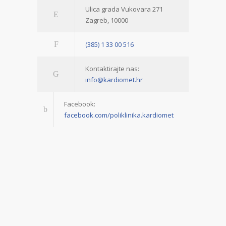
Ulica grada Vukovara 271
Zagreb, 10000
(385) 1 33 00 516
Kontaktirajte nas:
info@kardiomet.hr
Facebook:
facebook.com/poliklinika.kardiomet