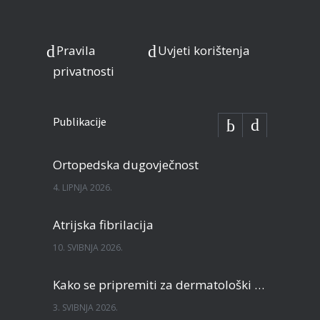
Pravila
Uvjeti korištenja
privatnosti
Publikacije
Ortopedska dugovječnost
4. LIPNJA 2026.
Atrijska fibrilacija
10. SVIBNJA 2026.
Kako se pripremiti za dermatološki pregled?
3. SVIBNJA 2026.