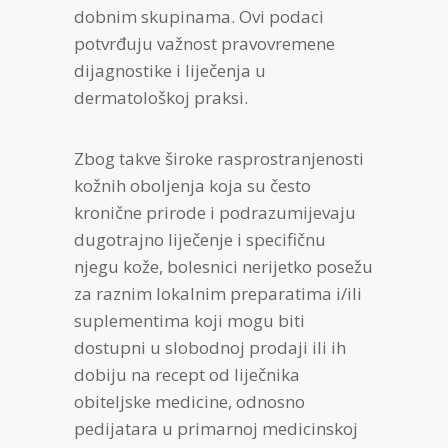
dobnim skupinama. Ovi podaci
potvrđuju važnost pravovremene
dijagnostike i liječenja u
dermatološkoj praksi.
Zbog takve široke rasprostranjenosti
kožnih oboljenja koja su često
kronične prirode i podrazumijevaju
dugotrajno liječenje i specifičnu
njegu kože, bolesnici nerijetko posežu
za raznim lokalnim preparatima i/ili
suplementima koji mogu biti
dostupni u slobodnoj prodaji ili ih
dobiju na recept od liječnika
obiteljske medicine, odnosno
pedijatara u primarnoj medicinskoj