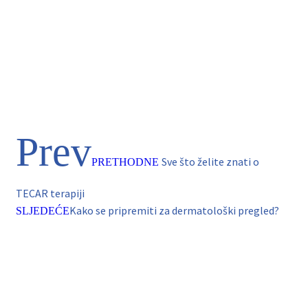
Prev
Sve što želite znati o
PRETHODNE
TECAR terapiji
Kako se pripremiti za dermatološki pregled?
SLJEDEĆE