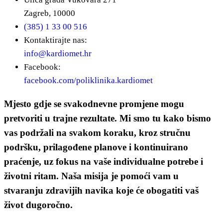
Zagreb, 10000
(385) 1 33 00 516
Kontaktirajte nas:
info@kardiomet.hr
Facebook:
facebook.com/poliklinika.kardiomet
Mjesto gdje se svakodnevne promjene mogu
pretvoriti u trajne rezultate. Mi smo tu kako bismo
vas podržali na svakom koraku, kroz stručnu
podršku, prilagođene planove i kontinuirano
praćenje, uz fokus na vaše individualne potrebe i
životni ritam. Naša misija je pomoći vam u
stvaranju zdravijih navika koje će obogatiti vaš
život dugoročno.