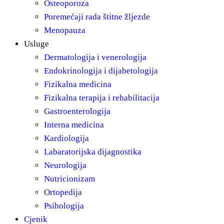
Osteoporoza
Poremećaji rada štitne žljezde
Menopauza
Usluge
Dermatologija i venerologija
Endokrinologija i dijabetologija
Fizikalna medicina
Fizikalna terapija i rehabilitacija
Gastroenterologija
Interna medicina
Kardiologija
Labaratorijska dijagnostika
Neurologija
Nutricionizam
Ortopedija
Psihologija
Cjenik