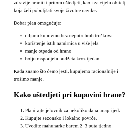
zdravije hraniti i pritom uštedjeti, kao i za cijelu obitelj
koja želi poboljšati svoje životne navike.
Dobar plan omogućuje:
ciljanu kupovinu bez nepotrebnih troškova
korištenje istih namirnica u više jela
manje otpada od hrane
bolju raspodjelu budžeta kroz tjedan
Kada znamo što ćemo jesti, kupujemo racionalnije i
trošimo manje.
Kako uštedjeti pri kupovini hrane?
Planirajte jelovnik za nekoliko dana unaprijed.
Kupujte sezonsko i lokalno povrće.
Uvedite mahunarke barem 2–3 puta tjedno.