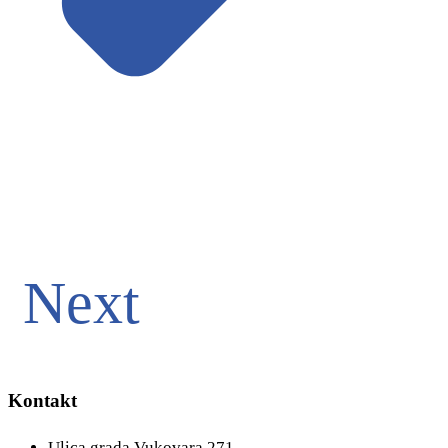
Next
Kontakt
Ulica grada Vukovara 271