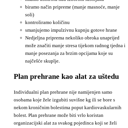
biramo način pripreme (manje masnoće, manje
soli)
kontroliramo količinu
smanjujemo impulzivnu kupnju gotove hrane
Nedjeljna priprema nekoliko obroka unaprijed
može značiti manje stresa tijekom radnog tjedna i
manje posezanja za brzim opcijama koje su
najčešće skuplje.
Plan prehrane kao alat za uštedu
Individualni plan prehrane nije namijenjen samo
osobama koje žele izgubiti suvišne kg ili se bore s
nekom kroničnim bolestima poput kardiovaskularnih
bolest. Plan prehrane može biti vrlo koristan
organizacijski alat za svakog pojedinca koji se želi