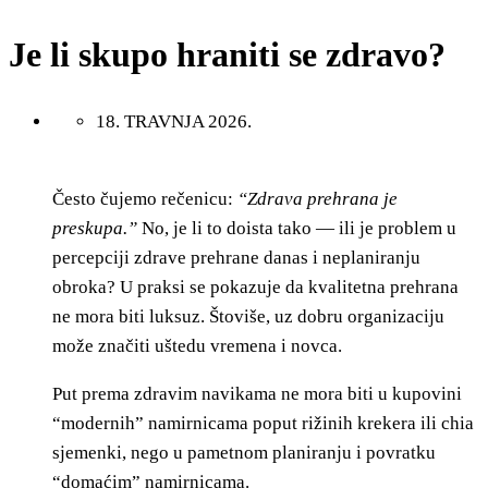
Je li skupo hraniti se zdravo?
18. TRAVNJA 2026.
Često čujemo rečenicu:
“Zdrava prehrana je
preskupa.”
No, je li to doista tako — ili je problem u
percepciji zdrave prehrane danas i neplaniranju
obroka? U praksi se pokazuje da kvalitetna prehrana
ne mora biti luksuz. Štoviše, uz dobru organizaciju
može značiti uštedu vremena i novca.
Put prema zdravim navikama ne mora biti u kupovini
“modernih” namirnicama poput rižinih krekera ili chia
sjemenki, nego u pametnom planiranju i povratku
“domaćim” namirnicama.