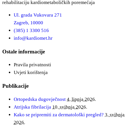
rehabilitaciju kardiometaboličkih poremećaja
Ul. grada Vukovara 271
Zagreb, 10000
(385) 1 3300 516
info@kardiomet.hr
Ostale informacije
Pravila privatnosti
Uvjeti korištenja
Publikacije
Ortopedska dugovječnost
4. lipnja 2026.
Atrijska fibrilacija
10. svibnja 2026.
Kako se pripremiti za dermatološki pregled?
3. svibnja
2026.