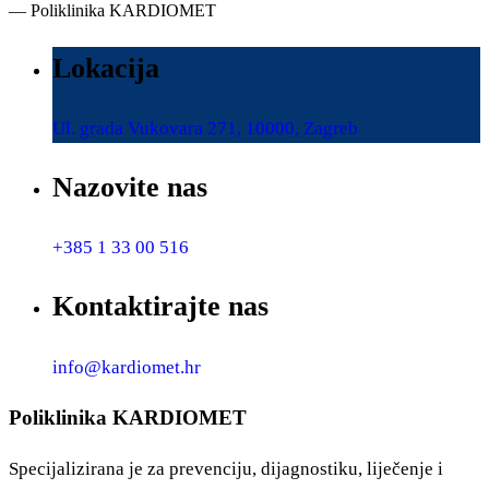
— Poliklinika KARDIOMET
Lokacija
Ul. grada Vukovara 271, 10000, Zagreb
Nazovite nas
+385 1 33 00 516
Kontaktirajte nas
info@kardiomet.hr
Poliklinika KARDIOMET
Specijalizirana je za prevenciju, dijagnostiku, liječenje i