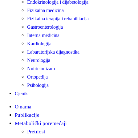
Endokrinologija i dijabetologija
Fizikalna medicina
Fizikalna terapija i rehabilitacija
Gastroenterologija
Interna medicina
Kardiologija
Labaratorijska dijagnostika
Neurologija
Nutricionizam
Ortopedija
Psihologija
Cjenik
O nama
Publikacije
Metabolički poremećaji
Pretilost