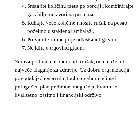
Smanjite količinu mesa po porciji i kombinirajte
ga s biljnim izvorima proteina.
Kuhajte veće količine i nosite ručak na posao,
poželjno u staklenoj ambalaži.
Provjerite zalihe prije odlaska u trgovinu.
Ne idite u trgovinu gladni!
Zdrava prehrana ne mora biti trošak, ona može biti
najveće ulaganje za zdravlje. Uz dobru organizaciju,
povratak jednostavnim tradicionalnim jelima i
prilagođen plan prehrane, moguće je hraniti se
kvalitetno, zasitno i financijski održivo.