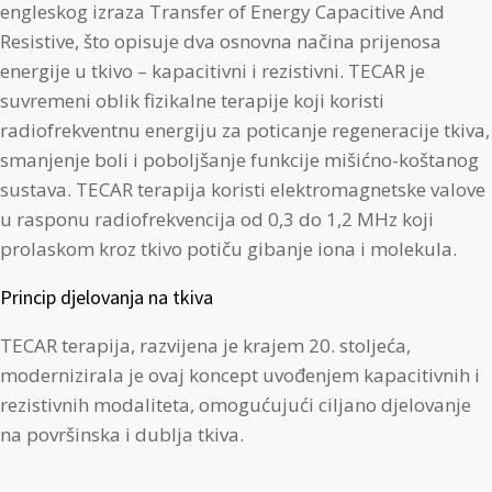
engleskog izraza Transfer of Energy Capacitive And
Resistive, što opisuje dva osnovna načina prijenosa
energije u tkivo – kapacitivni i rezistivni. TECAR je
suvremeni oblik fizikalne terapije koji koristi
radiofrekventnu energiju za poticanje regeneracije tkiva,
smanjenje boli i poboljšanje funkcije mišićno-koštanog
sustava. TECAR terapija koristi elektromagnetske valove
u rasponu radiofrekvencija od 0,3 do 1,2 MHz koji
prolaskom kroz tkivo potiču gibanje iona i molekula.
Princip djelovanja na tkiva
TECAR terapija, razvijena je krajem 20. stoljeća,
modernizirala je ovaj koncept uvođenjem kapacitivnih i
rezistivnih modaliteta, omogućujući ciljano djelovanje
na površinska i dublja tkiva.