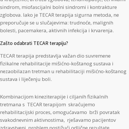
sindrom, miofascijalni bolni sindromi i kontrakture
zglobova. Iako je TECAR terapija sigurna metoda, ne
preporučuje se u slučajevima: trudnoće, malignih
bolesti, pacemakera, aktivnih infekcija i krvarenja.
Zašto odabrati TECAR terapiju?
TECAR terapija predstavlja važan dio suvremene
fizikalne rehabilitacije mišićno-koštanog sustava i
nezaobilazan tretman u rehabilitaciji mišićno-koštanog
sustava i liječenju boli.
Kombinacijom kineziterapije i ciljanih fizikalnih
tretmana s TECAR terapijom skraćujemo
rehabilitacijski proces, omogućavamo brži povratak
svakodnevnim aktivnostima, rješavamo pacijentov
zdravstveni problem postižući odlične rezultate.