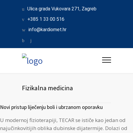
Ulica grada Vukovara 271, Zagreb
+385 1 33 00 516
info@kardiomet.hr
Fizikalna medicina
Novi pristup liječenju boli i ubrzanom oporavku
U modernoj fizioterapiji, TECAR se ističe kao jedan od
najučinkovitijih oblika dubinske dijatermije. Dolazi od