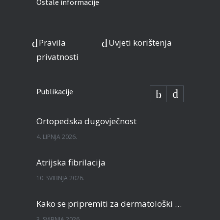
Ostale informacije
Pravila
Uvjeti korištenja
privatnosti
Publikacije
Ortopedska dugovječnost
4. LIPNJA 2026.
Atrijska fibrilacija
10. SVIBNJA 2026.
Kako se pripremiti za dermatološki pregled?
3. SVIBNJA 2026.