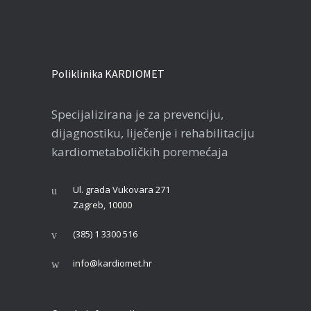
Poliklinika KARDIOMET
Specijalizirana je za prevenciju,
dijagnostiku, liječenje i rehabilitaciju
kardiometaboličkih poremećaja
Ul. grada Vukovara 271
Zagreb, 10000
(385) 1 3300 516
info@kardiomet.hr