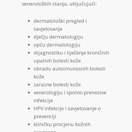
veneroloških stanja, uključujući:
dermatološki pregled i
savjetovanje
dječju dermatologiju
opću dermatologiju
dijagnostiku i liječenje kroničnih
upalnih bolesti kože
obradu autoimunosnih bolesti
kože
zarazne bolesti kože
venerologiju i spolno prenosive
infekcije
HPV infekcije i savjetovanje o
prevenciji
kliničku procjenu kožnih