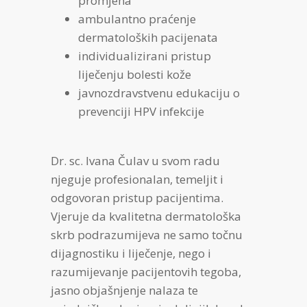
promjena
ambulantno praćenje
dermatoloških pacijenata
individualizirani pristup
liječenju bolesti kože
javnozdravstvenu edukaciju o
prevenciji HPV infekcije
Dr. sc. Ivana Čulav u svom radu
njeguje profesionalan, temeljit i
odgovoran pristup pacijentima.
Vjeruje da kvalitetna dermatološka
skrb podrazumijeva ne samo točnu
dijagnostiku i liječenje, nego i
razumijevanje pacijentovih tegoba,
jasno objašnjenje nalaza te