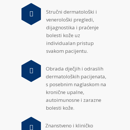
Stručni dermatološki i
venerološki pregledi,
dijagnostika i praćenje
bolesti kože uz
individualan pristup
svakom pacijentu.
Obrada dječjih i odraslih
dermatoloških pacijenata,
s posebnim naglaskom na
kronične upalne,
autoimunosne i zarazne
bolesti kože.
Znanstveno i kliničko