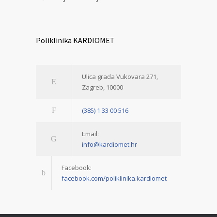
Poliklinika KARDIOMET
Ulica grada Vukovara 271,
Zagreb, 10000
(385) 1 33 00 516
Email:
info@kardiomet.hr
Facebook:
facebook.com/poliklinika.kardiomet