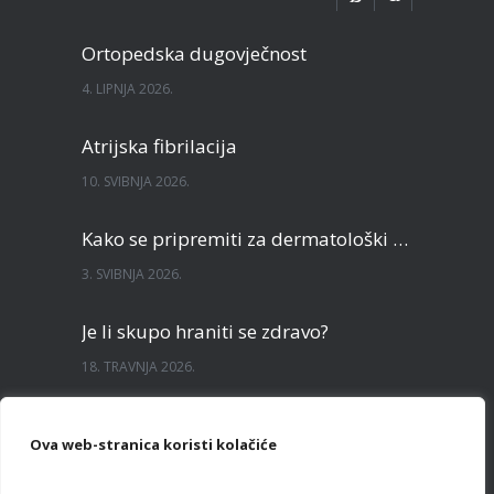
Ortopedska dugovječnost
4. LIPNJA 2026.
Atrijska fibrilacija
10. SVIBNJA 2026.
Kako se pripremiti za dermatološki pregled?
3. SVIBNJA 2026.
Je li skupo hraniti se zdravo?
18. TRAVNJA 2026.
Sve što želite znati o TECAR terapiji
Ova web-stranica koristi kolačiće
3. TRAVNJA 2026.