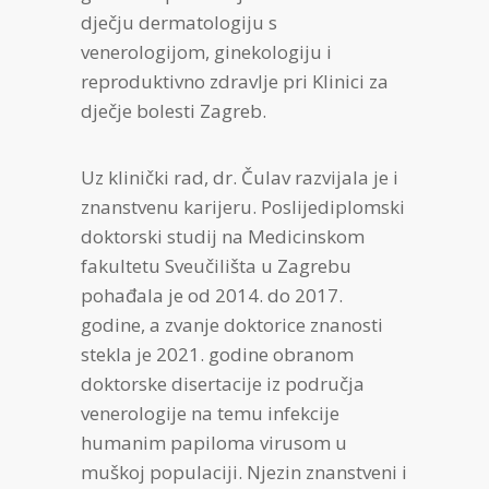
dječju dermatologiju s
venerologijom, ginekologiju i
reproduktivno zdravlje pri Klinici za
dječje bolesti Zagreb.
Uz klinički rad, dr. Čulav razvijala je i
znanstvenu karijeru. Poslijediplomski
doktorski studij na Medicinskom
fakultetu Sveučilišta u Zagrebu
pohađala je od 2014. do 2017.
godine, a zvanje doktorice znanosti
stekla je 2021. godine obranom
doktorske disertacije iz područja
venerologije na temu infekcije
humanim papiloma virusom u
muškoj populaciji. Njezin znanstveni i