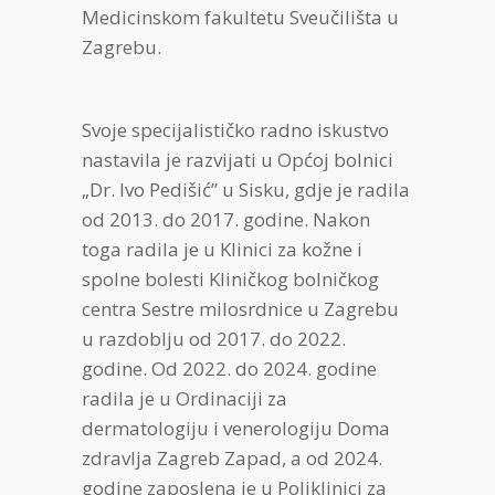
Medicinskom fakultetu Sveučilišta u
Zagrebu.
Svoje specijalističko radno iskustvo
nastavila je razvijati u Općoj bolnici
„Dr. Ivo Pedišić” u Sisku, gdje je radila
od 2013. do 2017. godine. Nakon
toga radila je u Klinici za kožne i
spolne bolesti Kliničkog bolničkog
centra Sestre milosrdnice u Zagrebu
u razdoblju od 2017. do 2022.
godine. Od 2022. do 2024. godine
radila je u Ordinaciji za
dermatologiju i venerologiju Doma
zdravlja Zagreb Zapad, a od 2024.
godine zaposlena je u Poliklinici za