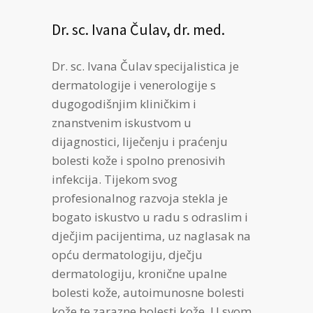
Dr. sc. Ivana Čulav, dr. med.
Dr. sc. Ivana Čulav specijalistica je
dermatologije i venerologije s
dugogodišnjim kliničkim i
znanstvenim iskustvom u
dijagnostici, liječenju i praćenju
bolesti kože i spolno prenosivih
infekcija. Tijekom svog
profesionalnog razvoja stekla je
bogato iskustvo u radu s odraslim i
dječjim pacijentima, uz naglasak na
opću dermatologiju, dječju
dermatologiju, kronične upalne
bolesti kože, autoimunosne bolesti
kože te zarazne bolesti kože. U svom