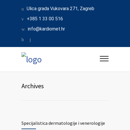
Ulica grada Vukovara 271, Zagreb
+385 1 33 00 516
info@kardiomet.hr
Archives
Specijalistica dermatologije i venerologije