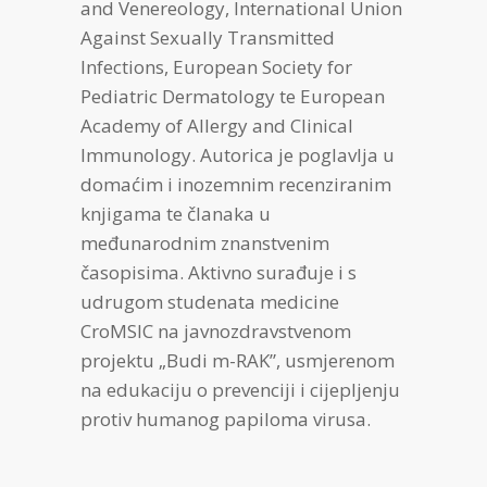
and Venereology, International Union
Against Sexually Transmitted
Infections, European Society for
Pediatric Dermatology te European
Academy of Allergy and Clinical
Immunology. Autorica je poglavlja u
domaćim i inozemnim recenziranim
knjigama te članaka u
međunarodnim znanstvenim
časopisima. Aktivno surađuje i s
udrugom studenata medicine
CroMSIC na javnozdravstvenom
projektu „Budi m-RAK”, usmjerenom
na edukaciju o prevenciji i cijepljenju
protiv humanog papiloma virusa.