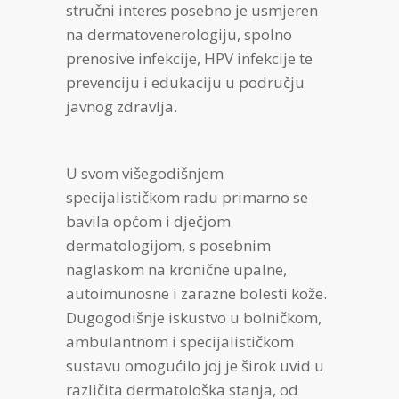
stručni interes posebno je usmjeren
na dermatovenerologiju, spolno
prenosive infekcije, HPV infekcije te
prevenciju i edukaciju u području
javnog zdravlja.
U svom višegodišnjem
specijalističkom radu primarno se
bavila općom i dječjom
dermatologijom, s posebnim
naglaskom na kronične upalne,
autoimunosne i zarazne bolesti kože.
Dugogodišnje iskustvo u bolničkom,
ambulantnom i specijalističkom
sustavu omogućilo joj je širok uvid u
različita dermatološka stanja, od