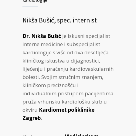
kardiologije
Nikša Bušić, spec. internist
Dr. Nikša Bušić
je iskusni specijalist
interne medicine i subspecijalist
kardiologije s više od dva desetljeća
kliničkog iskustva u dijagnostici,
liječenju i praćenju kardiovaskularnih
bolesti. Svojim stručnim znanjem,
kliničkom preciznošću i
individualnim pristupom pacijentima
pruža vrhunsku kardiološku skrb u
okviru
Kardiomet poliklinike
Zagreb
.