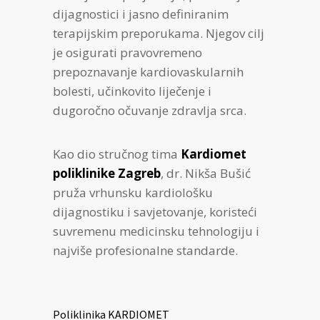
dijagnostici i jasno definiranim
terapijskim preporukama. Njegov cilj
je osigurati pravovremeno
prepoznavanje kardiovaskularnih
bolesti, učinkovito liječenje i
dugoročno očuvanje zdravlja srca.
Kao dio stručnog tima
Kardiomet
poliklinike Zagreb
, dr. Nikša Bušić
pruža vrhunsku kardiološku
dijagnostiku i savjetovanje, koristeći
suvremenu medicinsku tehnologiju i
najviše profesionalne standarde.
Poliklinika KARDIOMET