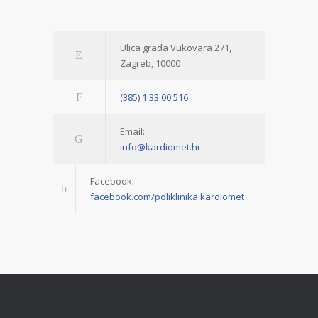
Ulica grada Vukovara 271,
Zagreb, 10000
(385) 1 33 00 516
Email:
info@kardiomet.hr
Facebook:
facebook.com/poliklinika.kardiomet