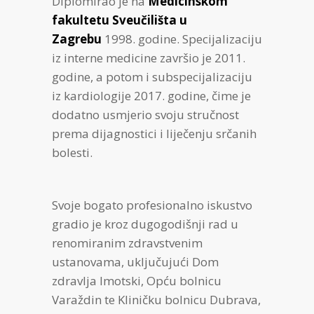
Diplomirao je na
Medicinskom
fakultetu Sveučilišta u
Zagrebu
1998. godine. Specijalizaciju
iz interne medicine završio je 2011.
godine, a potom i subspecijalizaciju
iz kardiologije 2017. godine, čime je
dodatno usmjerio svoju stručnost
prema dijagnostici i liječenju srčanih
bolesti.
Svoje bogato profesionalno iskustvo
gradio je kroz dugogodišnji rad u
renomiranim zdravstvenim
ustanovama, uključujući Dom
zdravlja Imotski, Opću bolnicu
Varaždin te Kliničku bolnicu Dubrava,