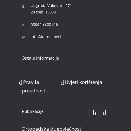
Ul. grada Vukovara 271
Zagreb, 10000
(385) 1 3300 516
info@kardiomet.hr
Ostale informacije
Pravila
Uvjeti korištenja
privatnosti
Publikacije
Ortopedska dugovječnost