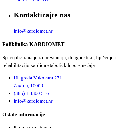
Kontaktirajte nas
info@kardiomet.hr
Poliklinika KARDIOMET
Specijalizirana je za prevenciju, dijagnostiku, liječenje i
rehabilitaciju kardiometaboličkih poremećaja
Ul. grada Vukovara 271
Zagreb, 10000
(385) 1 3300 516
info@kardiomet.hr
Ostale informacije
Pravila privatnosti