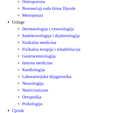
Osteoporoza
Poremećaji rada štitne žljezde
Menopauza
Usluge
Dermatologija i venerologija
Endokrinologija i dijabetologija
Fizikalna medicina
Fizikalna terapija i rehabilitacija
Gastroenterologija
Interna medicina
Kardiologija
Labaratorijska dijagnostika
Neurologija
Nutricionizam
Ortopedija
Psihologija
Cjenik