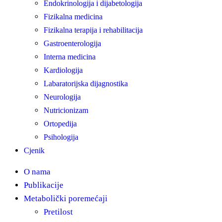
Endokrinologija i dijabetologija
Fizikalna medicina
Fizikalna terapija i rehabilitacija
Gastroenterologija
Interna medicina
Kardiologija
Labaratorijska dijagnostika
Neurologija
Nutricionizam
Ortopedija
Psihologija
Cjenik
O nama
Publikacije
Metabolički poremećaji
Pretilost