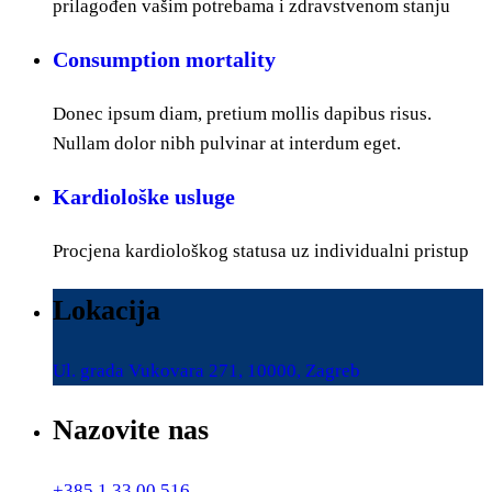
prilagođen vašim potrebama i zdravstvenom stanju
Consumption mortality
Donec ipsum diam, pretium mollis dapibus risus.
Nullam dolor nibh pulvinar at interdum eget.
Kardiološke usluge
Procjena kardiološkog statusa uz individualni pristup
Lokacija
Ul. grada Vukovara 271, 10000, Zagreb
Nazovite nas
+385 1 33 00 516