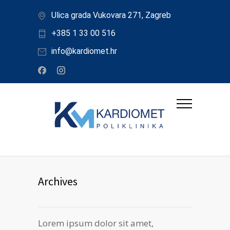
Ulica grada Vukovara 271, Zagreb
+385 1 33 00 516
info@kardiomet.hr
Archives
Lorem ipsum dolor sit amet,