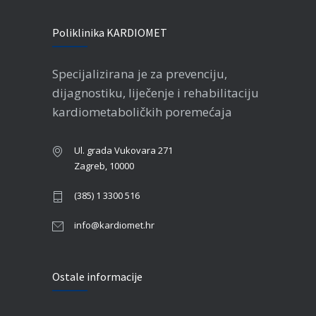
Poliklinika KARDIOMET
Specijalizirana je za prevenciju,
dijagnostiku, liječenje i rehabilitaciju
kardiometaboličkih poremećaja
Ul. grada Vukovara 271
Zagreb, 10000
(385) 1 3300 516
info@kardiomet.hr
Ostale informacije