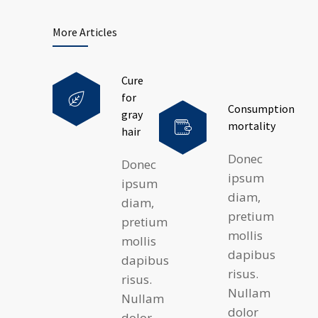
More Articles
Cure
for
Consumption
gray
mortality
hair
Donec
Donec
ipsum
ipsum
diam,
diam,
pretium
pretium
mollis
mollis
dapibus
dapibus
risus.
risus.
Nullam
Nullam
dolor
dolor