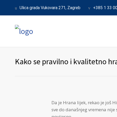
Ulica grada Vukovara 271, Zagreb
+385 1 33 0
Kako se pravilno i kvalitetno hr
Da je Hrana lijek, rekao je jo
sve do današnjeg vremena nije se
povijesno