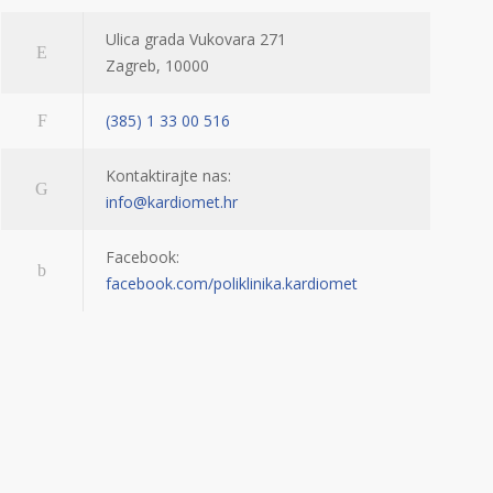
Ulica grada Vukovara 271
Zagreb, 10000
(385) 1 33 00 516
Kontaktirajte nas:
info@kardiomet.hr
Facebook:
facebook.com/poliklinika.kardiomet