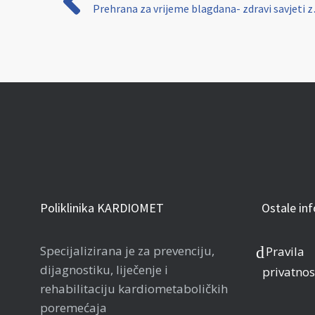
Prehrana za v
Poliklinika KARDIOMET
Ostale in
Specijalizirana je za prevenciju,
Pravila
dijagnostiku, liječenje i
privatnos
rehabilitaciju kardiometaboličkih
poremećaja