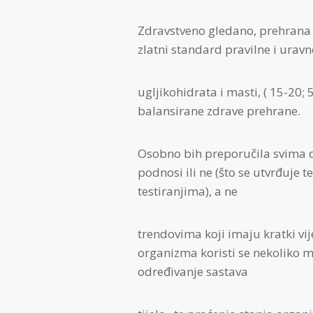
Zdravstveno gledano, prehrana 
zlatni standard pravilne i urav
ugljikohidrata i masti, ( 15-20;
balansirane zdrave prehrane.
Osobno bih preporučila svima da
podnosi ili ne (što se utvrđuje 
testiranjima), a ne
trendovima koji imaju kratki vi
organizma koristi se nekoliko m
određivanje sastava