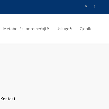
Metabolički poremećaji
Usluge
Cjenik
Kontakt