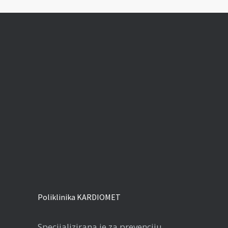
Poliklinika KARDIOMET
Specijalizirana je za prevenciju,