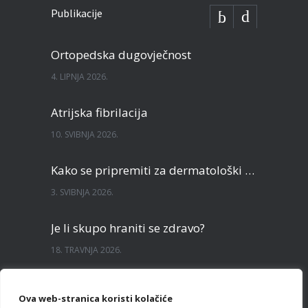
Publikacije
Ortopedska dugovječnost
4. LIPNJA 2026.
Atrijska fibrilacija
10. SVIBNJA 2026.
Kako se pripremiti za dermatološki pregled?
3. SVIBNJA 2026.
Je li skupo hraniti se zdravo?
18. TRAVNJA 2026.
Sve što želite znati o TECAR terapiji
Ova web-stranica koristi kolačiće
3. TRAVNJA 2026.