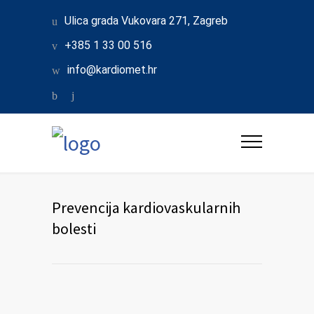
Ulica grada Vukovara 271, Zagreb
+385 1 33 00 516
info@kardiomet.hr
Prevencija kardiovaskularnih
bolesti