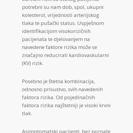
potrebni su nam dob, spol, ukupni
kolesterol, vrijednosti arterijskog
tlaka te pušački status. Uspješnom
identifikacijom visokorizičnih
pacijenata te djelovanjem na
navedene faktore rizika može se
značajno reducirati kardiovaskularni
(KV) rizik.
Posebno je štetna kombinacija,
odnosno prisustvo, svih navedenih
faktora rizika. Od pojedinačnih
faktora rizika najštetniji je visoki krvni
tlak.
Asimptomatski pacijenti, bez poznate