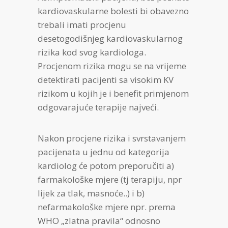
kardiovaskularne bolesti bi obavezno
trebali imati procjenu
desetogodišnjeg kardiovaskularnog
rizika kod svog kardiologa.
Procjenom rizika mogu se na vrijeme
detektirati pacijenti sa visokim KV
rizikom u kojih je i benefit primjenom
odgovarajuće terapije najveći.
Nakon procjene rizika i svrstavanjem
pacijenata u jednu od kategorija
kardiolog će potom preporučiti a)
farmakološke mjere (tj terapiju, npr
lijek za tlak, masnoće..) i b)
nefarmakološke mjere npr. prema
WHO „zlatna pravila“ odnosno