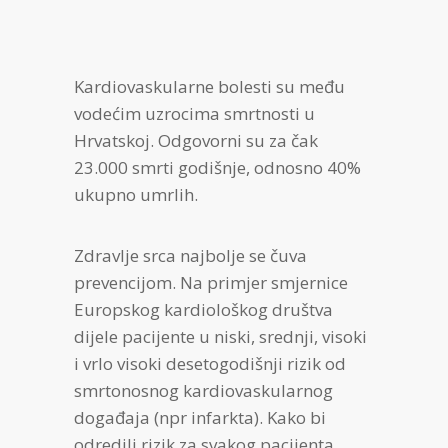
Kardiovaskularne bolesti su među
vodećim uzrocima smrtnosti u
Hrvatskoj. Odgovorni su za čak
23.000 smrti godišnje, odnosno 40%
ukupno umrlih.
Zdravlje srca najbolje se čuva
prevencijom. Na primjer smjernice
Europskog kardiološkog društva
dijele pacijente u niski, srednji, visoki
i vrlo visoki desetogodišnji rizik od
smrtonosnog kardiovaskularnog
događaja (npr infarkta). Kako bi
odredili rizik za svakog pacijenta