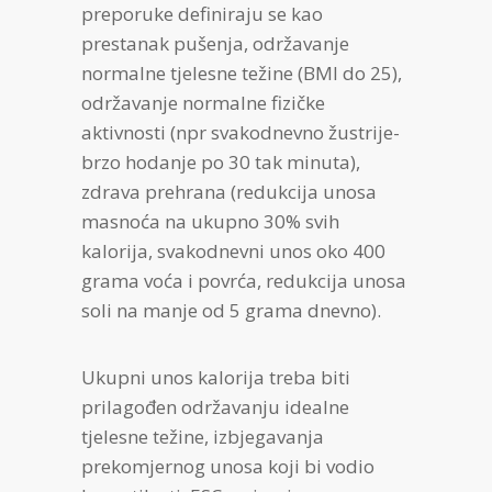
preporuke definiraju se kao
prestanak pušenja, održavanje
normalne tjelesne težine (BMI do 25),
održavanje normalne fizičke
aktivnosti (npr svakodnevno žustrije-
brzo hodanje po 30 tak minuta),
zdrava prehrana (redukcija unosa
masnoća na ukupno 30% svih
kalorija, svakodnevni unos oko 400
grama voća i povrća, redukcija unosa
soli na manje od 5 grama dnevno).
Ukupni unos kalorija treba biti
prilagođen održavanju idealne
tjelesne težine, izbjegavanja
prekomjernog unosa koji bi vodio