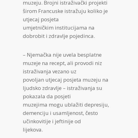
muzeju. Brojni istraživački projekti
širom Francuske istražuju koliko je
utjecaj posjeta
umjetničkim institucijama na
dobrobit i zdravlje pojedinca.
– Njemačka nije uvela besplatne
muzeje na recept, ali provodi niz
istraživanja vezano uz
povoljan utjecaj posjeta muzeju na
ljudsko zdravlje – istraživanja su
pokazala da posjeti
muzejima mogu ublažiti depresiju,
demenciju i usamljenost, često
učinkovitije i jeftinije od
lijekova.