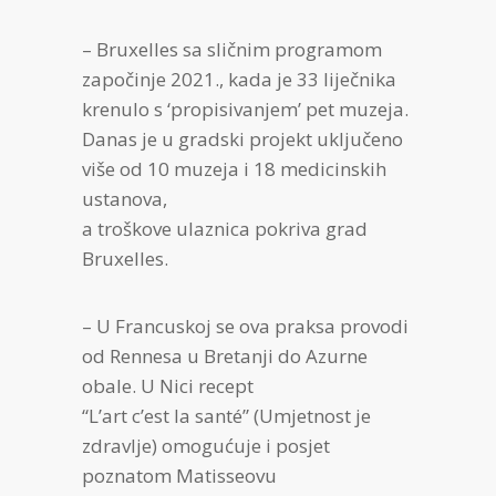
– Bruxelles sa sličnim programom
započinje 2021., kada je 33 liječnika
krenulo s ‘propisivanjem’ pet muzeja.
Danas je u gradski projekt uključeno
više od 10 muzeja i 18 medicinskih
ustanova,
a troškove ulaznica pokriva grad
Bruxelles.
– U Francuskoj se ova praksa provodi
od Rennesa u Bretanji do Azurne
obale. U Nici recept
“L’art c’est la santé” (Umjetnost je
zdravlje) omogućuje i posjet
poznatom Matisseovu