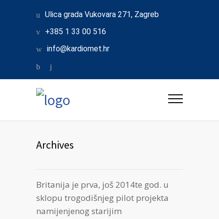
Ulica grada Vukovara 271, Zagreb
+385 1 33 00 516
info@kardiomet.hr
Archives
Britanija je prva, još 2014te god. u
sklopu trogodišnjeg pilot projekta
namijenjenog starijim