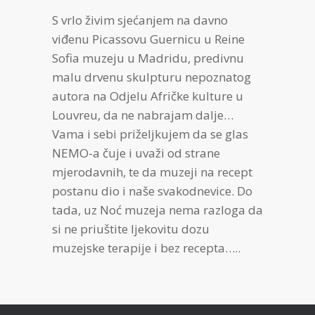
S vrlo živim sjećanjem na davno
viđenu Picassovu Guernicu u Reine
Sofia muzeju u Madridu, predivnu
malu drvenu skulpturu nepoznatog
autora na Odjelu Afričke kulture u
Louvreu, da ne nabrajam dalje…
Vama i sebi priželjkujem da se glas
NEMO-a čuje i uvaži od strane
mjerodavnih, te da muzeji na recept
postanu dio i naše svakodnevice. Do
tada, uz Noć muzeja nema razloga da
si ne priuštite ljekovitu dozu
muzejske terapije i bez recepta…..