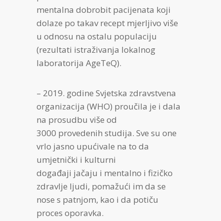
mentalna dobrobit pacijenata koji
dolaze po takav recept mjerljivo više
u odnosu na ostalu populaciju
(rezultati istraživanja lokalnog
laboratorija AgeTeQ).
– 2019. godine Svjetska zdravstvena
organizacija (WHO) proučila je i dala
na prosudbu više od
3000 provedenih studija. Sve su one
vrlo jasno upućivale na to da
umjetnički i kulturni
događaji jačaju i mentalno i fizičko
zdravlje ljudi, pomažući im da se
nose s patnjom, kao i da potiču
proces oporavka.