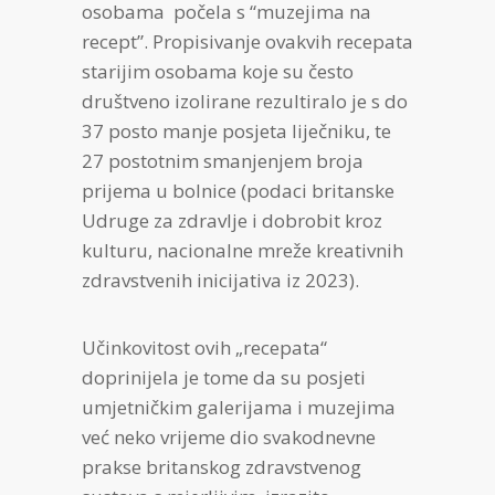
osobama počela s “muzejima na
recept”. Propisivanje ovakvih recepata
starijim osobama koje su često
društveno izolirane rezultiralo je s do
37 posto manje posjeta liječniku, te
27 postotnim smanjenjem broja
prijema u bolnice (podaci britanske
Udruge za zdravlje i dobrobit kroz
kulturu, nacionalne mreže kreativnih
zdravstvenih inicijativa iz 2023).
Učinkovitost ovih „recepata“
doprinijela je tome da su posjeti
umjetničkim galerijama i muzejima
već neko vrijeme dio svakodnevne
prakse britanskog zdravstvenog