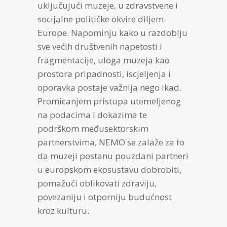
uključujući muzeje, u zdravstvene i
socijalne političke okvire diljem
Europe. Napominju kako u razdoblju
sve većih društvenih napetosti i
fragmentacije, uloga muzeja kao
prostora pripadnosti, iscjeljenja i
oporavka postaje važnija nego ikad.
Promicanjem pristupa utemeljenog
na podacima i dokazima te
podrškom međusektorskim
partnerstvima, NEMO se zalaže za to
da muzeji postanu pouzdani partneri
u europskom ekosustavu dobrobiti,
pomažući oblikovati zdraviju,
povezaniju i otporniju budućnost
kroz kulturu.