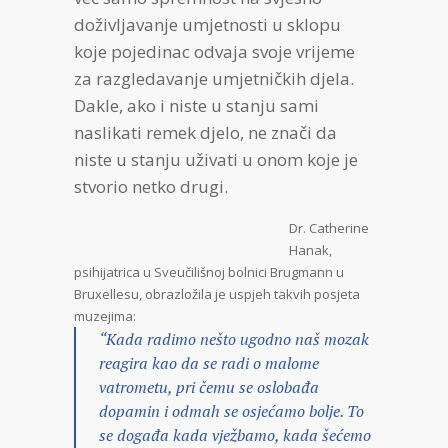
doživljavanje umjetnosti u sklopu
koje pojedinac odvaja svoje vrijeme
za razgledavanje umjetničkih djela.
Dakle, ako i niste u stanju sami
naslikati remek djelo, ne znači da
niste u stanju uživati u onom koje je
stvorio netko drugi.
Dr. Catherine
Hanak,
psihijatrica u Sveučilišnoj bolnici Brugmann u
Bruxellesu, obrazložila je uspjeh takvih posjeta
muzejima:
“Kada radimo nešto ugodno naš mozak
reagira kao da se radi o malome
vatrometu, pri čemu se oslobađa
dopamin i odmah se osjećamo bolje. To
se događa kada vježbamo, kada šećemo