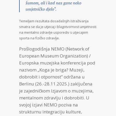
šumom, ali i kad nas gane neko
umjetničko djelo“.
Temeljem rezultata dosadašnjih istraživanja
smatra se da je utjecaj i blagotvornost umjetnosti
na mentalno zdravlje usporediv s utjecajem
sporta na fizičko zdravlje.
Prošlogodišnja NEMO (Network of
European Museum Organization) /
Europska muzejska konferencija pod
nazivom „Koga je briga? Muzeji,
dobrobit i otpornost” održana u
Berlinu (26.-28.11.2025.) zaključena
je zajedničkom Izjavom o muzejima,
mentalnom zdravlju i dobrobiti. U
svojoj izjavi NEMO poziva na
strukturnu integraciju kulture,