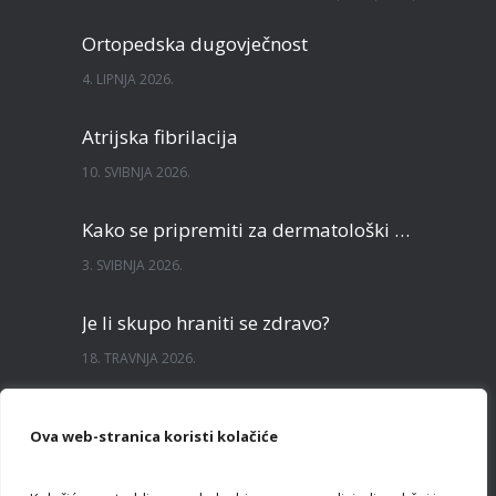
Ortopedska dugovječnost
4. LIPNJA 2026.
Atrijska fibrilacija
10. SVIBNJA 2026.
Kako se pripremiti za dermatološki pregled?
3. SVIBNJA 2026.
Je li skupo hraniti se zdravo?
18. TRAVNJA 2026.
Sve što želite znati o TECAR terapiji
Ova web-stranica koristi kolačiće
3. TRAVNJA 2026.