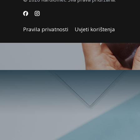
Sve što želite znati o TECAR terapiji
3. TRAVNJA 2026.
Pravila privatnosti
Uvjeti korištenja