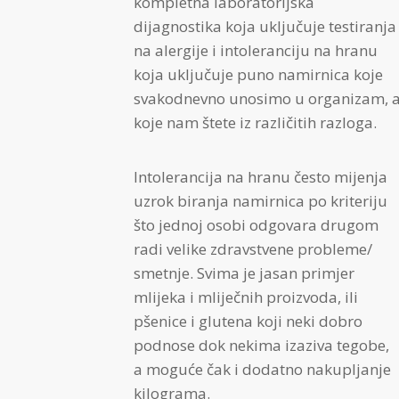
kompletna laboratorijska
dijagnostika koja uključuje testiranja
na alergije i intoleranciju na hranu
koja uključuje puno namirnica koje
svakodnevno unosimo u organizam, 
koje nam štete iz različitih razloga.
Intolerancija na hranu često mijenja
uzrok biranja namirnica po kriteriju
što jednoj osobi odgovara drugom
radi velike zdravstvene probleme/
smetnje. Svima je jasan primjer
mlijeka i mliječnih proizvoda, ili
pšenice i glutena koji neki dobro
podnose dok nekima izaziva tegobe,
a moguće čak i dodatno nakupljanje
kilograma.