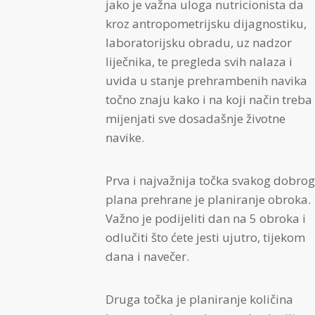
jako je važna uloga nutricionista da
kroz antropometrijsku dijagnostiku,
laboratorijsku obradu, uz nadzor
liječnika, te pregleda svih nalaza i
uvida u stanje prehrambenih navika
točno znaju kako i na koji način treba
mijenjati sve dosadašnje životne
navike.
Prva i najvažnija točka svakog dobrog
plana prehrane je planiranje obroka.
Važno je podijeliti dan na 5 obroka i
odlučiti što ćete jesti ujutro, tijekom
dana i navečer.
Druga točka je planiranje količina