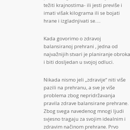
težiti krajnostima- ili jesti previše i
imati višak kilograma ili se bojati
hrane i izgladnjivati se….
Kada govorimo o zdravoj
balansiranoj prehrani , jedna od
najvažnijih stvari je planiranje obrok
i biti dosljedan u svojoj odluci.
Nikada nismo jeli „zdravije“ niti više
pazili na prehranu, a sve je više
problema zbog nepridržavanja
pravila zdrave balansirane prehrane.
Zbog svega navedenog mnogi ljudi
svjesno tragaju za svojim idealnim i
zdravim načinom prehrane. Prvo