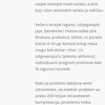
uvijek nastojte imati salatu, a bilo
koji izbor sezonskih salata je odličan.
Večeru birajte laganu, izbjegavajte
jaja, tjestenine i masna teška jela.
Brokula, prokulice, blitva, uz pureće
šnicle ili drugi komad krtog mesa
mogu biti dobar izbor. Uz
odgovarajuću tjelesnu aktivnost,
individualni program prehrane dati
će siguran rezultat.
Kako je problem debljine veliki
zdravstveni, ne estetski problem sa
preko 200-tinjak zdravstvenih
komplikacija, problemu treba