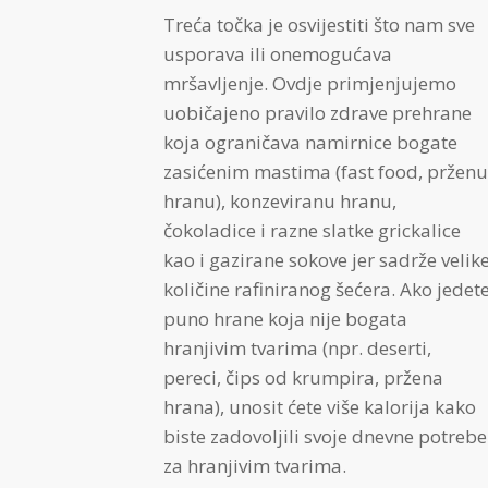
Treća točka je osvijestiti što nam sve
usporava ili onemogućava
mršavljenje. Ovdje primjenjujemo
uobičajeno pravilo zdrave prehrane
koja ograničava namirnice bogate
zasićenim mastima (fast food, prženu
hranu), konzeviranu hranu,
čokoladice i razne slatke grickalice
kao i gazirane sokove jer sadrže velik
količine rafiniranog šećera. Ako jedet
puno hrane koja nije bogata
hranjivim tvarima (npr. deserti,
pereci, čips od krumpira, pržena
hrana), unosit ćete više kalorija kako
biste zadovoljili svoje dnevne potrebe
za hranjivim tvarima.