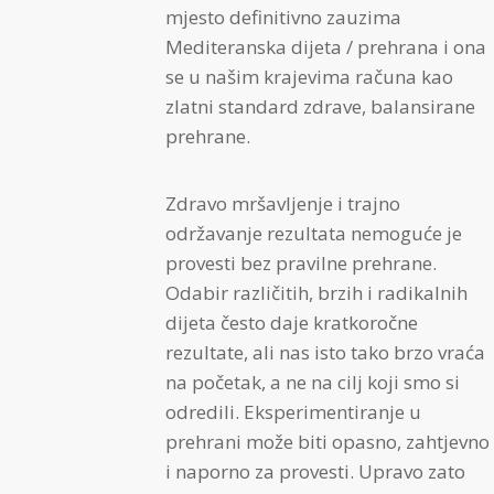
mjesto definitivno zauzima
Mediteranska dijeta / prehrana i ona
se u našim krajevima računa kao
zlatni standard zdrave, balansirane
prehrane.
Zdravo mršavljenje i trajno
održavanje rezultata nemoguće je
provesti bez pravilne prehrane.
Odabir različitih, brzih i radikalnih
dijeta često daje kratkoročne
rezultate, ali nas isto tako brzo vraća
na početak, a ne na cilj koji smo si
odredili. Eksperimentiranje u
prehrani može biti opasno, zahtjevno
i naporno za provesti. Upravo zato