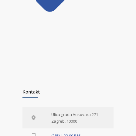
Kontakt
Ulica grada Vukovara 271
Zagreb, 10000
(385) 1 33 00 516