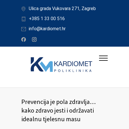
Ulica grada Vukovara 271, Zagreb
+385 1 33 00 516
info@kardiomet.hr
Prevencija je pola zdravlja…
kako zdravo jesti i održavati
idealnu tjelesnu masu