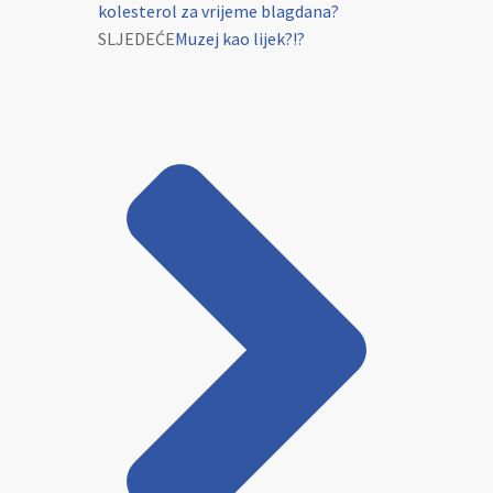
kolesterol za vrijeme blagdana?
SLJEDEĆE
Muzej kao lijek?!?