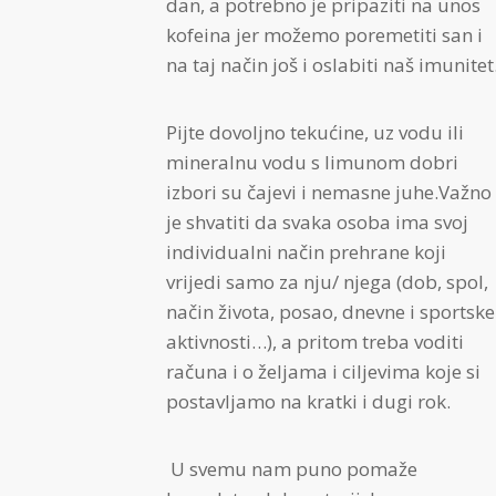
dan, a potrebno je pripaziti na unos
kofeina jer možemo poremetiti san i
na taj način još i oslabiti naš imunitet
Pijte dovoljno tekućine, uz vodu ili
mineralnu vodu s limunom dobri
izbori su čajevi i nemasne juhe.Važno
je shvatiti da svaka osoba ima svoj
individualni način prehrane koji
vrijedi samo za nju/ njega (dob, spol,
način života, posao, dnevne i sportske
aktivnosti…), a pritom treba voditi
računa i o željama i ciljevima koje si
postavljamo na kratki i dugi rok.
U svemu nam puno pomaže