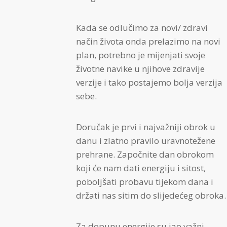
Kada se odlučimo za novi/ zdravi
način života onda prelazimo na novi
plan, potrebno je mijenjati svoje
životne navike u njihove zdravije
verzije i tako postajemo bolja verzija
sebe.
Doručak je prvi i najvažniji obrok u
danu i zlatno pravilo uravnotežene
prehrane. Započnite dan obrokom
koji će nam dati energiju i sitost,
poboljšati probavu tijekom dana i
držati nas sitim do slijedećeg obroka.
Za dopunu energije su jao važni