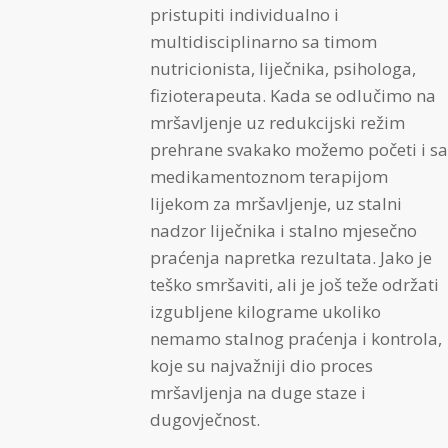
pristupiti individualno i
multidisciplinarno sa timom
nutricionista, liječnika, psihologa,
fizioterapeuta. Kada se odlučimo na
mršavljenje uz redukcijski režim
prehrane svakako možemo početi i sa
medikamentoznom terapijom
lijekom za mršavljenje, uz stalni
nadzor liječnika i stalno mjesečno
praćenja napretka rezultata. Jako je
teško smršaviti, ali je još teže održati
izgubljene kilograme ukoliko
nemamo stalnog praćenja i kontrola,
koje su najvažniji dio proces
mršavljenja na duge staze i
dugovječnost.