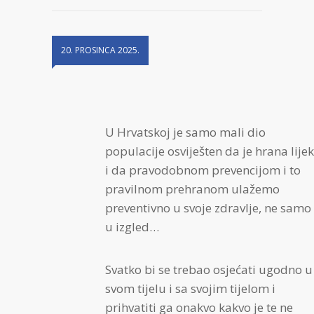
20. PROSINCA 2025.
U Hrvatskoj je samo mali dio
populacije osviješten da je hrana lijek
i da pravodobnom prevencijom i to
pravilnom prehranom ulažemo
preventivno u svoje zdravlje, ne samo
u izgled…
Svatko bi se trebao osjećati ugodno u
svom tijelu i sa svojim tijelom i
prihvatiti ga onakvo kakvo je te ne