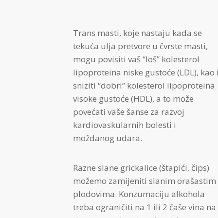
Trans masti, koje nastaju kada se
tekuća ulja pretvore u čvrste masti,
mogu povisiti vaš “loš” kolesterol
lipoproteina niske gustoće (LDL), kao 
sniziti “dobri” kolesterol lipoproteina
visoke gustoće (HDL), a to može
povećati vaše šanse za razvoj
kardiovaskularnih bolesti i
moždanog udara.
Razne slane grickalice (štapići, čips)
možemo zamijeniti slanim orašastim
plodovima. Konzumaciju alkohola
treba ograničiti na 1 ili 2 čaše vina na