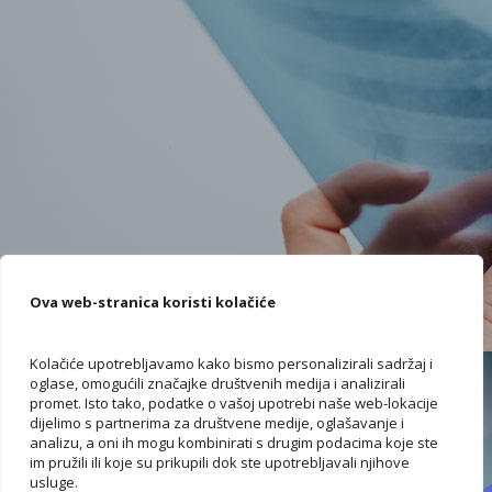
Ova web-stranica koristi kolačiće
Kolačiće upotrebljavamo kako bismo personalizirali sadržaj i
oglase, omogućili značajke društvenih medija i analizirali
promet. Isto tako, podatke o vašoj upotrebi naše web-lokacije
dijelimo s partnerima za društvene medije, oglašavanje i
analizu, a oni ih mogu kombinirati s drugim podacima koje ste
im pružili ili koje su prikupili dok ste upotrebljavali njihove
usluge.